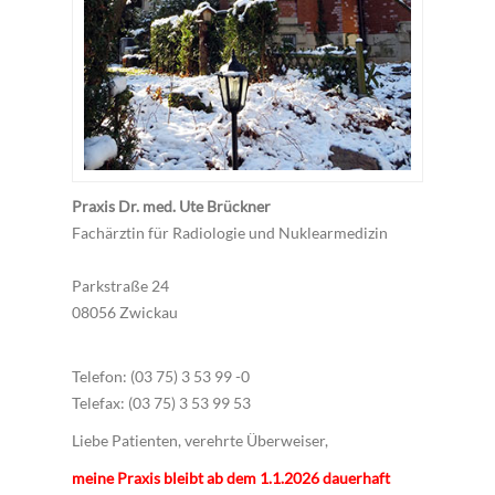
Praxis Dr. med. Ute Brückner
Fachärztin für Radiologie und Nuklearmedizin
Parkstraße 24
08056 Zwickau
Telefon: (03 75) 3 53 99 -0
Telefax: (03 75) 3 53 99 53
Liebe Patienten, verehrte Überweiser,
meine Praxis bleibt ab dem 1.1.2026 dauerhaft